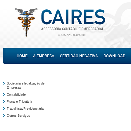
HOME
A EMPRESA
CERTIDÃO NEGATIVA
DOWNLOAD
Societária e legalização de
Empresas
Contabilidade
Fiscal e Tributária
Trabalhista/Previdenciária
Outros Serviços