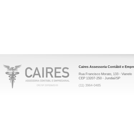
Caires Assessoria Contábil e Empre
Rua Francisco Morato, 133 - Vianelo
CEP 13207-250 - Jundiaí/SP
(11) 3964-0485